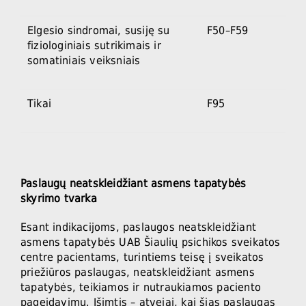
Elgesio sindromai, susiję su
F50–F59
fiziologiniais sutrikimais ir
somatiniais veiksniais
Tikai
F95
Paslaugų neatskleidžiant asmens tapatybės
skyrimo tvarka
Esant indikacijoms, paslaugos neatskleidžiant
asmens tapatybės UAB Šiaulių psichikos sveikatos
centre pacientams, turintiems teisę į sveikatos
priežiūros paslaugas, neatskleidžiant asmens
tapatybės, teikiamos ir nutraukiamos paciento
pageidavimu. Išimtis – atvejai, kai šias paslaugas