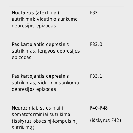
Nuotaikos (afektiniai)
F32.1
sutrikimai: vidutinio sunkumo
depresijos epizodas
Pasikartojantis depresinis
F33.0
sutrikimas, lengvos depresijos
epizodas
Pasikartojantis depresinis
F33.1
sutrikimas, vidutinio sunkumo
depresijos epizodas
Neuroziniai, stresiniai ir
F40–F48
somatoforminiai sutrikimai
(išskyrus F42)
(išskyrus obsesinį-kompulsinį
sutrikimą)