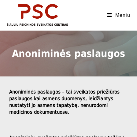
Meniu
Anoniminės paslaugos
Anoniminės paslaugos – tai sveikatos priežiūros
paslaugos kai asmens duomenys, leidžiantys
nustatyti jo asmens tapatybę, nenurodomi
medicinos dokumentuose.