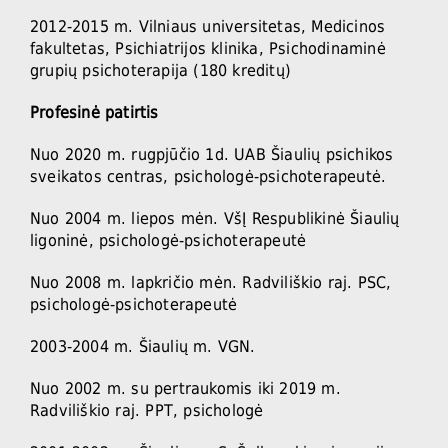
2012-2015 m. Vilniaus universitetas, Medicinos
fakultetas, Psichiatrijos klinika, Psichodinaminė
grupių psichoterapija (180 kreditų)
Profesinė patirtis
Nuo 2020 m. rugpjūčio 1d. UAB Šiaulių psichikos
sveikatos centras, psichologė-psichoterapeutė.
Nuo 2004 m. liepos mėn. VšĮ Respublikinė Šiaulių
ligoninė, psichologė-psichoterapeutė
Nuo 2008 m. lapkričio mėn. Radviliškio raj. PSC,
psichologė-psichoterapeutė
2003-2004 m. Šiaulių m. VGN.
Nuo 2002 m. su pertraukomis iki 2019 m.
Radviliškio raj. PPT, psichologė