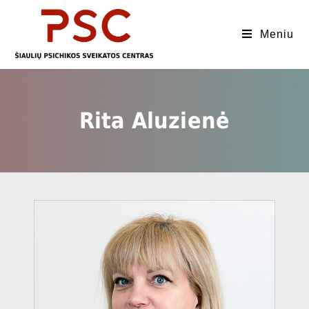
Meniu
Rita Aluzienė